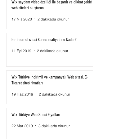
Wix saydam video özelliği ile başarılı ve dikkat çekici
web siteleri oluşturun
17 Nis 2020
2 dakikada okunur
Bir internet sitesi kurma maliyeti ne kadar?
11 Eyl 2019
2 dakikada okunur
Wix Türkiye indirimli ve kampanyalı Web sitesi, E-
Ticaret sitesi fiyatları
19 Haz 2019
2 dakikada okunur
Wix Türkiye Web Sitesi Fiyatları
22 Mar 2019
3 dakikada okunur