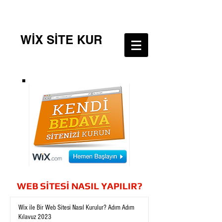
WİX SİTE KUR
WEB SİTESİ NASIL YAPILIR?
Wix ile Bir Web Sitesi Nasıl Kurulur? Adım Adım
Kılavuz 2023