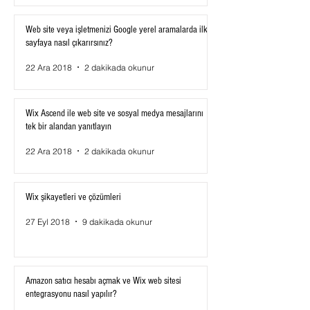
Web site veya işletmenizi Google yerel aramalarda ilk
sayfaya nasıl çıkarırsınız?
22 Ara 2018
2 dakikada okunur
Wix Ascend ile web site ve sosyal medya mesajlarını
tek bir alandan yanıtlayın
22 Ara 2018
2 dakikada okunur
Wix şikayetleri ve çözümleri
27 Eyl 2018
9 dakikada okunur
Amazon satıcı hesabı açmak ve Wix web sitesi
entegrasyonu nasıl yapılır?