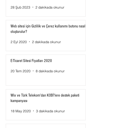
28 Şub 2023
2 dakikada okunur
Web sitesi için Gizlilik ve Çerez kullanımı butonu nasıl
oluşturulur?
2 Eyl 2020
2 dakikada okunur
E-Ticaret Sitesi Fiyatları 2020
20 Tem 2020
8 dakikada okunur
Wix ve Türk Telekom'dan KOBİ'lere destek paketi
kampanyası
18 May 2020
3 dakikada okunur