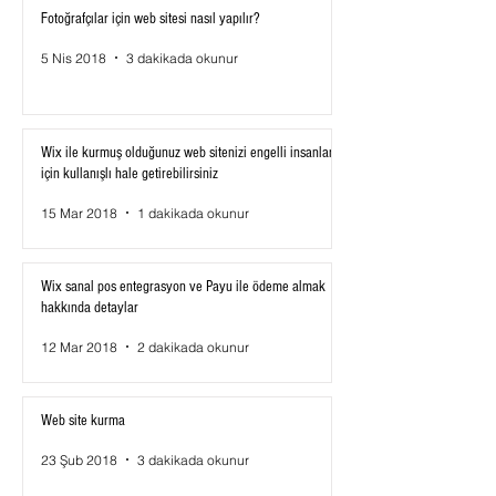
Fotoğrafçılar için web sitesi nasıl yapılır?
5 Nis 2018
3 dakikada okunur
Wix ile kurmuş olduğunuz web sitenizi engelli insanlar
için kullanışlı hale getirebilirsiniz
15 Mar 2018
1 dakikada okunur
Wix sanal pos entegrasyon ve Payu ile ödeme almak
hakkında detaylar
12 Mar 2018
2 dakikada okunur
Web site kurma
23 Şub 2018
3 dakikada okunur