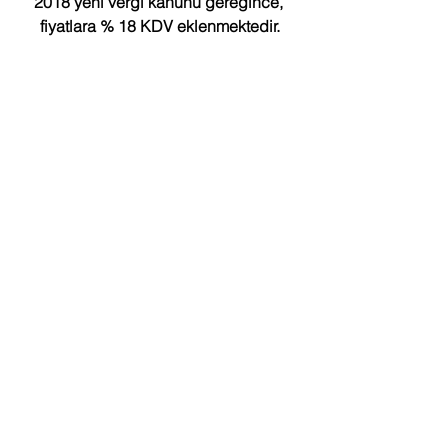
2018 yeni vergi kanunu gereğince, 
fiyatlara % 18 KDV eklenmektedir.