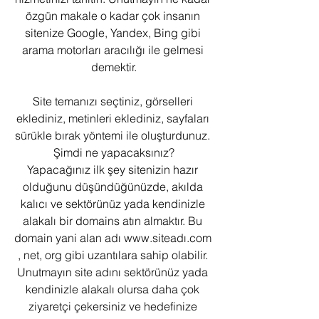
özgün makale o kadar çok insanın 
sitenize Google, Yandex, Bing gibi 
arama motorları aracılığı ile gelmesi 
demektir.
Site temanızı seçtiniz, görselleri 
eklediniz, metinleri eklediniz, sayfaları 
sürükle bırak yöntemi ile oluşturdunuz. 
Şimdi ne yapacaksınız?
Yapacağınız ilk şey sitenizin hazır 
olduğunu düşündüğünüzde, akılda 
kalıcı ve sektörünüz yada kendinizle 
alakalı bir domains atın almaktır. Bu 
domain yani alan adı www.siteadı.com 
, net, org gibi uzantılara sahip olabilir. 
Unutmayın site adını sektörünüz yada 
kendinizle alakalı olursa daha çok 
ziyaretçi çekersiniz ve hedefinize 