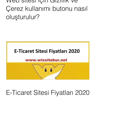
Web sitesi için Gizlilik ve
Çerez kullanımı butonu nasıl
oluşturulur?
E-Ticaret Sitesi Fiyatları 2020