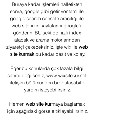
Buraya kadar işlemleri halletikten 
sonra, google gibi getir yöntemi ile 
google search console aracılığı ile 
web sitenizin sayfalarını google'a 
gönderin. BU şekilde hızlı index 
alacak ve arama motorlarından 
ziyaretçi çekeceksiniz. İşte wix ile 
web 
site kurmak
 bu kadar basit ve kolay.
Eğer bu konularda çok fazala bilgi 
sahibi değilseniz, www.wixsitekur.net 
iletişim bölümünden bize ulaşabilir 
yardım isteyebilirsiniz.
Hemen 
web site kur
maya başlamak 
için aşağıdaki görsele tıklayabilirsiniz.