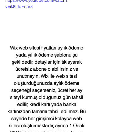
https://www.youtube.com/watch?
v=ik8LIqEcar8
Wix web sitesi fiyatları aylık ödeme 
yada yıllık ödeme şablonu şu 
şekildedir, detaylar için tıklayarak 
ücretsiz abone olabilirsiniz ve 
unutmayın, Wix ile web sitesi 
oluşturduğunuzda aylık ödeme 
seçeneği seçerseniz, ücret her ay 
siteyi kurmuş olduğunuz gün tahsil 
edilir, kredi kartı yada banka 
kartınızdan tamamı tahsil edilmez. Bu 
sayede her girişimci kolayca web 
sitesi oluşturmaktadır, ayrıca 1 Ocak 