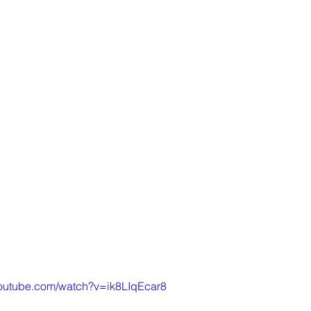
youtube.com/watch?v=ik8LIqEcar8