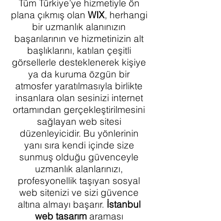
Tüm Türkiye’ye hizmetiyle ön
plana çıkmış olan
WIX
, herhangi
bir uzmanlık alanınızın
başarılarının ve hizmetinizin alt
başlıklarını, katılan çeşitli
görsellerle desteklenerek kişiye
ya da kuruma özgün bir
atmosfer yaratılmasıyla birlikte
insanlara olan sesinizi internet
ortamından gerçekleştirilmesini
sağlayan web sitesi
düzenleyicidir. Bu yönlerinin
yanı sıra kendi içinde size
sunmuş olduğu güvenceyle
uzmanlık alanlarınızı,
profesyonellik taşıyan sosyal
web sitenizi ve sizi güvence
altına almayı başarır.
İstanbul
web tasarım
araması