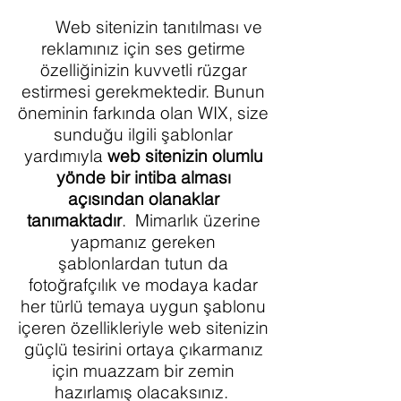
Web sitenizin tanıtılması ve
reklamınız için ses getirme
özelliğinizin kuvvetli rüzgar
estirmesi gerekmektedir. Bunun
öneminin farkında olan WIX, size
sunduğu ilgili şablonlar
yardımıyla
web sitenizin olumlu
yönde bir intiba alması
açısından olanaklar
tanımaktadır
. Mimarlık üzerine
yapmanız gereken
şablonlardan tutun da
fotoğrafçılık ve modaya kadar
her türlü temaya uygun şablonu
içeren özellikleriyle web sitenizin
güçlü tesirini ortaya çıkarmanız
için muazzam bir zemin
hazırlamış olacaksınız.