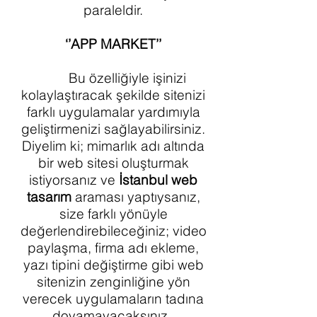
paraleldir.
‘’APP MARKET’’
Bu özelliğiyle işinizi
kolaylaştıracak şekilde sitenizi
farklı uygulamalar yardımıyla
geliştirmenizi sağlayabilirsiniz.
Diyelim ki; mimarlık adı altında
bir web sitesi oluşturmak
istiyorsanız ve
İstanbul web
tasarım
araması yaptıysanız,
size farklı yönüyle
değerlendirebileceğiniz; video
paylaşma, firma adı ekleme,
yazı tipini değiştirme gibi web
sitenizin zenginliğine yön
verecek uygulamaların tadına
doyamayacaksınız.