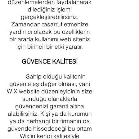
düzenlemelerden faydalanarak
dilediğiniz işlemi
gerçekleştirebilirsiniz.
Zamandan tasarruf etmenize
yardımcı olacak bu özelliklerin
bir arada kullanımı web siteniz
için birincil bir etki yaratır.
GÜVENCE KALİTESİ
Sahip olduğu kalitenin
güvenle eş değer olması, yani
WIX website düzenleyicinin size
sunduğu olanaklarla
güvencenizi garanti altına
alabilirsiniz. Kişi ya da kurumun
ya da herhangi bir firmanın da
güvende hissedeceği bu ortam
Wix’in kendi kalitesiyle