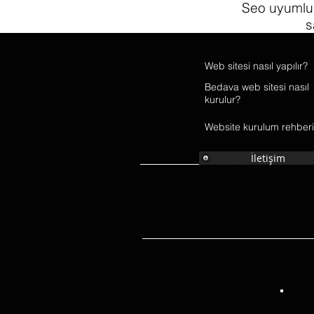
Seo uyumlu 
s
Web
sitesi
nasıl yapılır?
Bedava web sitesi nasıl
kurulur?
Website kurulum rehberi
İletişim