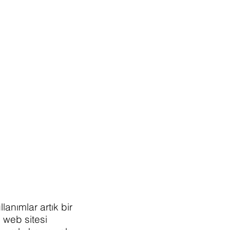
?
anımlar artık bir
i web sitesi