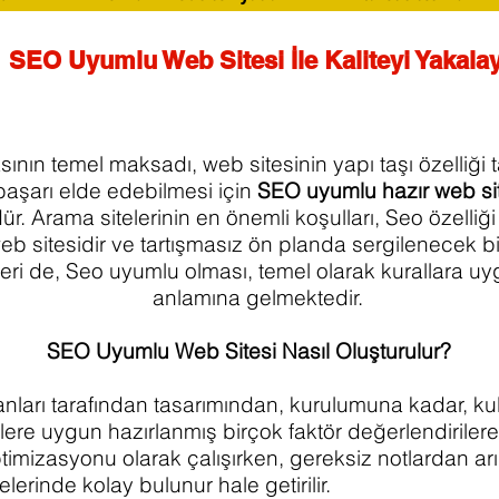
SEO Uyumlu Web Sitesi İle Kaliteyi Yakala
ının temel maksadı, web sitesinin yapı taşı özelliği 
başarı elde edebilmesi için
SEO uyumlu hazır web si
. Arama sitelerinin en önemli koşulları, Seo özelliği
eb sitesidir ve tartışmasız ön planda sergilenecek bi
kleri de, Seo uyumlu olması, temel olarak kurallara u
anlamına gelmektedir.
SEO Uyumlu Web Sitesi Nasıl Oluşturulur?
nları tarafından tasarımından, kurulumuna kadar, kull
rlere uygun hazırlanmış birçok faktör değerlendirilerek
timizasyonu olarak çalışırken, gereksiz notlardan arı
itelerinde kolay bulunur hale getiri