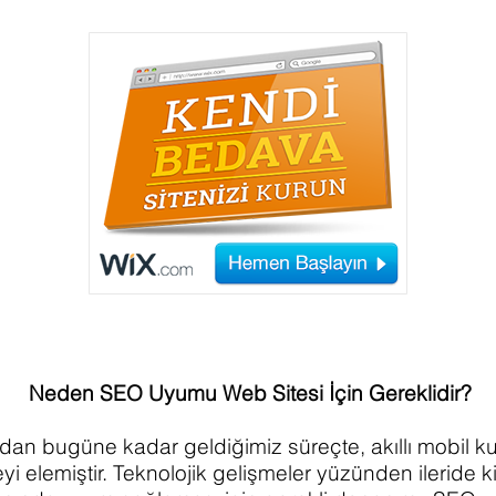
Neden SEO Uyumu Web Sitesi İçin Gereklidir
dan bugüne kadar geldiğimiz süreçte, akıllı mobil kull
eyi elemiştir. Teknolojik gelişmeler yüzünden ileride k