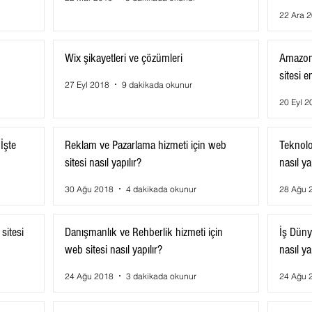
22 Ara 
Wix şikayetleri ve çözümleri
Amazon
sitesi e
27 Eyl 2018
9 dakikada okunur
20 Eyl 2
İşte
Reklam ve Pazarlama hizmeti için web
Teknolo
sitesi nasıl yapılır?
nasıl ya
30 Ağu 2018
4 dakikada okunur
28 Ağu 
sitesi
Danışmanlık ve Rehberlik hizmeti için
İş Düny
web sitesi nasıl yapılır?
nasıl ya
24 Ağu 2018
3 dakikada okunur
24 Ağu 