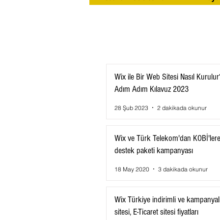
Wix ile Bir Web Sitesi Nasıl Kurulur
Adım Adım Kılavuz 2023
28 Şub 2023
2 dakikada okunur
Wix ve Türk Telekom'dan KOBİ'ler
destek paketi kampanyası
18 May 2020
3 dakikada okunur
Wix Türkiye indirimli ve kampanya
sitesi, E-Ticaret sitesi fiyatları