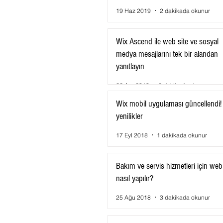
19 Haz 2019
2 dakikada okunur
Wix Ascend ile web site ve sosyal
medya mesajlarını tek bir alandan
yanıtlayın
22 Ara 2018
2 dakikada okunur
Wix mobil uygulaması güncellendi! 
yenilikler
17 Eyl 2018
1 dakikada okunur
Bakım ve servis hizmetleri için web 
nasıl yapılır?
25 Ağu 2018
3 dakikada okunur