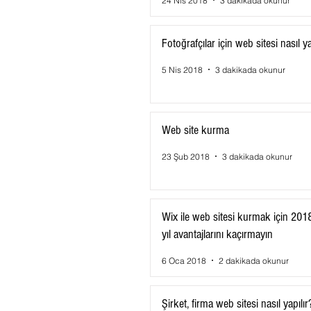
24 Nis 2018
3 dakikada okunur
Fotoğrafçılar için web sitesi nasıl ya
5 Nis 2018
3 dakikada okunur
Web site kurma
23 Şub 2018
3 dakikada okunur
Wix ile web sitesi kurmak için 201
yıl avantajlarını kaçırmayın
6 Oca 2018
2 dakikada okunur
Şirket, firma web sitesi nasıl yapılır