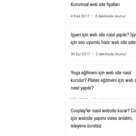
Kurumsal web site fiyatları
4 Kas 2017
3 dakikada okunur
İşyeri için web site nasıl yapılır? İşy
için seo uyumlu hazır web site satın
30 Eyl 2017
2 dakikada okunur
Yoga eğitmeni için web site nasıl
kurulur? Pilates eğitmeni için web s
nasıl yapılır?
2 Eyl 2017
3 dakikada okunur
Cosplay'ler nasıl website kurar? C
için website yapımı video anlatım,
isteyene ücretsiz