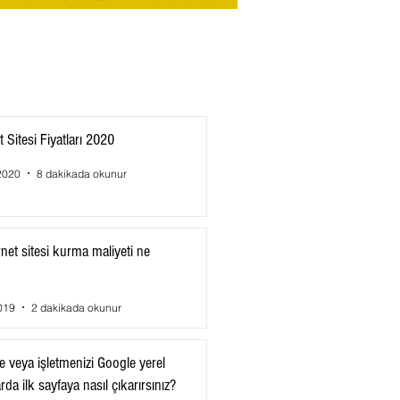
t Sitesi Fiyatları 2020
2020
8 dakikada okunur
rnet sitesi kurma maliyeti ne
019
2 dakikada okunur
e veya işletmenizi Google yerel
da ilk sayfaya nasıl çıkarırsınız?