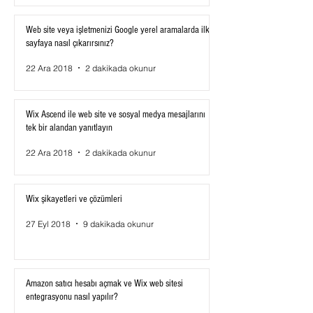
Web site veya işletmenizi Google yerel aramalarda ilk
sayfaya nasıl çıkarırsınız?
22 Ara 2018
2 dakikada okunur
Wix Ascend ile web site ve sosyal medya mesajlarını
tek bir alandan yanıtlayın
22 Ara 2018
2 dakikada okunur
Wix şikayetleri ve çözümleri
27 Eyl 2018
9 dakikada okunur
Amazon satıcı hesabı açmak ve Wix web sitesi
entegrasyonu nasıl yapılır?