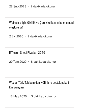
28 Şub 2023
2 dakikada okunur
Web sitesi için Gizlilik ve Çerez kullanımı butonu nasıl
oluşturulur?
2 Eyl 2020
2 dakikada okunur
E-Ticaret Sitesi Fiyatları 2020
20 Tem 2020
8 dakikada okunur
Wix ve Türk Telekom'dan KOBİ'lere destek paketi
kampanyası
18 May 2020
3 dakikada okunur