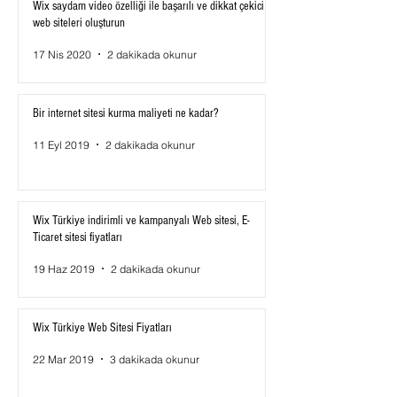
Wix saydam video özelliği ile başarılı ve dikkat çekici
web siteleri oluşturun
17 Nis 2020
2 dakikada okunur
Bir internet sitesi kurma maliyeti ne kadar?
11 Eyl 2019
2 dakikada okunur
Wix Türkiye indirimli ve kampanyalı Web sitesi, E-
Ticaret sitesi fiyatları
19 Haz 2019
2 dakikada okunur
Wix Türkiye Web Sitesi Fiyatları
22 Mar 2019
3 dakikada okunur