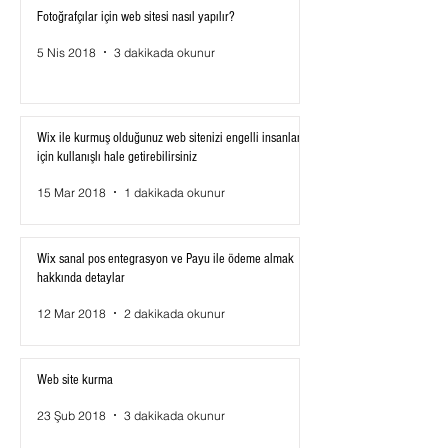
Fotoğrafçılar için web sitesi nasıl yapılır?
5 Nis 2018
3 dakikada okunur
Wix ile kurmuş olduğunuz web sitenizi engelli insanlar
için kullanışlı hale getirebilirsiniz
15 Mar 2018
1 dakikada okunur
Wix sanal pos entegrasyon ve Payu ile ödeme almak
hakkında detaylar
12 Mar 2018
2 dakikada okunur
Web site kurma
23 Şub 2018
3 dakikada okunur