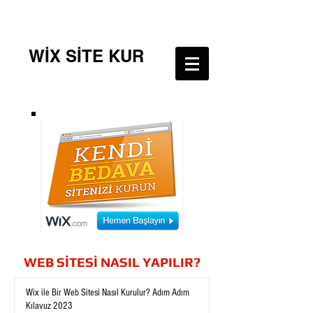
WİX SİTE KUR
WEB SİTESİ NASIL YAPILIR?
Wix ile Bir Web Sitesi Nasıl Kurulur? Adım Adım
Kılavuz 2023