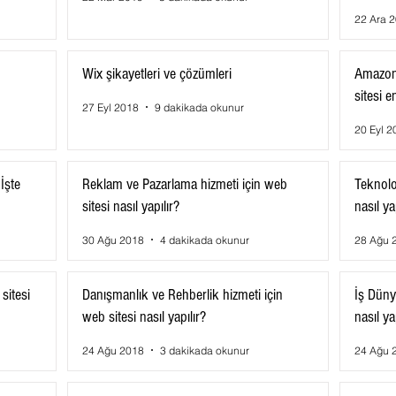
22 Ara 
Wix şikayetleri ve çözümleri
Amazon
sitesi e
27 Eyl 2018
9 dakikada okunur
20 Eyl 2
İşte
Reklam ve Pazarlama hizmeti için web
Teknolo
sitesi nasıl yapılır?
nasıl ya
30 Ağu 2018
4 dakikada okunur
28 Ağu 
sitesi
Danışmanlık ve Rehberlik hizmeti için
İş Düny
web sitesi nasıl yapılır?
nasıl ya
24 Ağu 2018
3 dakikada okunur
24 Ağu 