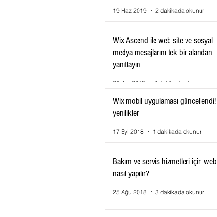
19 Haz 2019
2 dakikada okunur
Wix Ascend ile web site ve sosyal
medya mesajlarını tek bir alandan
yanıtlayın
22 Ara 2018
2 dakikada okunur
Wix mobil uygulaması güncellendi! 
yenilikler
17 Eyl 2018
1 dakikada okunur
Bakım ve servis hizmetleri için web 
nasıl yapılır?
25 Ağu 2018
3 dakikada okunur