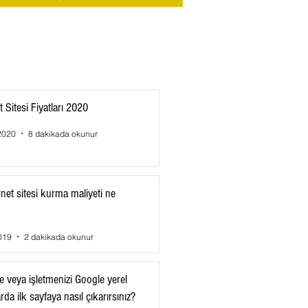
t Sitesi Fiyatları 2020
2020
8 dakikada okunur
rnet sitesi kurma maliyeti ne
019
2 dakikada okunur
e veya işletmenizi Google yerel
da ilk sayfaya nasıl çıkarırsınız?