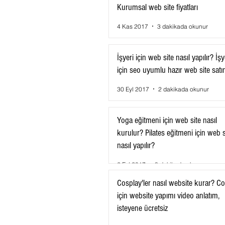
Kurumsal web site fiyatları
4 Kas 2017
3 dakikada okunur
İşyeri için web site nasıl yapılır? İşy
için seo uyumlu hazır web site satın
30 Eyl 2017
2 dakikada okunur
Yoga eğitmeni için web site nasıl
kurulur? Pilates eğitmeni için web s
nasıl yapılır?
2 Eyl 2017
3 dakikada okunur
Cosplay'ler nasıl website kurar? C
için website yapımı video anlatım,
isteyene ücretsiz