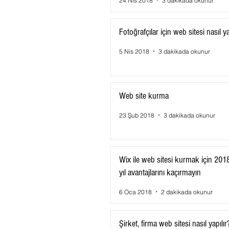
24 Nis 2018
3 dakikada okunur
Fotoğrafçılar için web sitesi nasıl ya
5 Nis 2018
3 dakikada okunur
Web site kurma
23 Şub 2018
3 dakikada okunur
Wix ile web sitesi kurmak için 201
yıl avantajlarını kaçırmayın
6 Oca 2018
2 dakikada okunur
Şirket, firma web sitesi nasıl yapılır