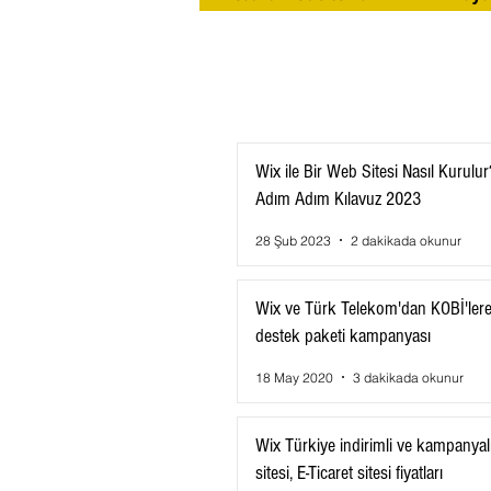
Wix ile Bir Web Sitesi Nasıl Kurulur
Adım Adım Kılavuz 2023
28 Şub 2023
2 dakikada okunur
Wix ve Türk Telekom'dan KOBİ'ler
destek paketi kampanyası
18 May 2020
3 dakikada okunur
Wix Türkiye indirimli ve kampanya
sitesi, E-Ticaret sitesi fiyatları